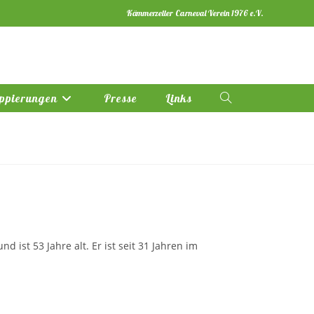
Kämmerzeller Carneval Verein 1976 e.V.
ppierungen
Presse
Links
Website-
Suche
umschalten
 ist 53 Jahre alt. Er ist seit 31 Jahren im