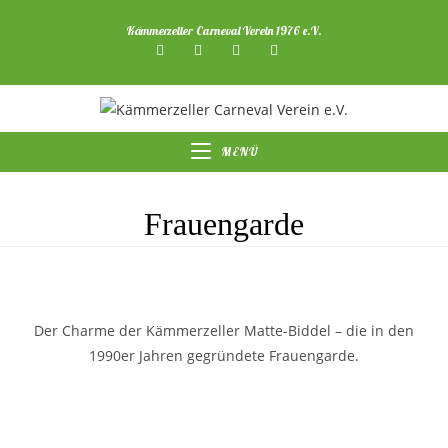
Zum
Kämmerzeller Carneval Verein 1976 e.V.
Inhalt
springen
MENÜ
Frauengarde
Der Charme der Kämmerzeller Matte-Biddel – die in den
1990er Jahren gegründete Frauengarde.