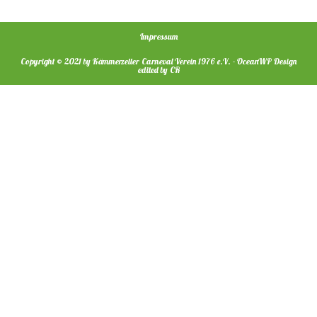
Impressum
Copyright © 2021 by Kämmerzeller Carneval Verein 1976 e.V. - OceanWP Design
edited by CR