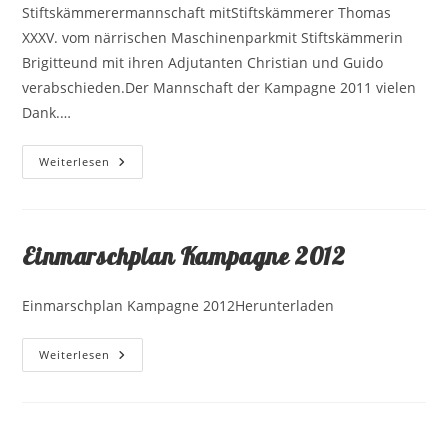
Stiftskämmerermannschaft mitStiftskämmerer Thomas
XXXV. vom närrischen Maschinenparkmit Stiftskämmerin
Brigitteund mit ihren Adjutanten Christian und Guido
verabschieden.Der Mannschaft der Kampagne 2011 vielen
Dank.…
Fastnachtseröffnung
Weiterlesen
2012
Einmarschplan Kampagne 2012
Einmarschplan Kampagne 2012Herunterladen
Einmarschplan
Weiterlesen
Kampagne
2012