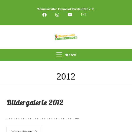
Zum
Kämmerzeller Carneval Verein 1976 e.V.
Inhalt
springen
MENÜ
2012
Bildergalerie 2012
. . . . . . . . . . . . . . . . . . . . . . . . . . . . . .…
Bildergalerie
Weiterlesen