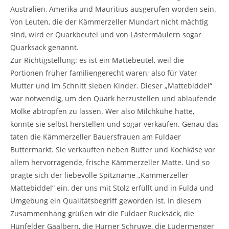
Australien, Amerika und Mauritius ausgerufen worden sein.
Von Leuten, die der Kämmerzeller Mundart nicht mächtig
sind, wird er Quarkbeutel und von Lästermäulern sogar
Quarksack genannt.
Zur Richtigstellung: es ist ein Mattebeutel, weil die
Portionen früher familiengerecht waren; also für Vater
Mutter und im Schnitt sieben Kinder. Dieser „Mattebiddel“
war notwendig, um den Quark herzustellen und ablaufende
Molke abtropfen zu lassen. Wer also Milchkühe hatte,
konnte sie selbst herstellen und sogar verkaufen. Genau das
taten die Kämmerzeller Bauersfrauen am Fuldaer
Buttermarkt. Sie verkauften neben Butter und Kochkäse vor
allem hervorragende, frische Kämmerzeller Matte. Und so
prägte sich der liebevolle Spitzname „Kämmerzeller
Mattebiddel“ ein, der uns mit Stolz erfüllt und in Fulda und
Umgebung ein Qualitätsbegriff geworden ist. In diesem
Zusammenhang grüßen wir die Fuldaer Rucksäck, die
Hünfelder Gaalbern, die Hurner Schruwe, die Lüdermenger