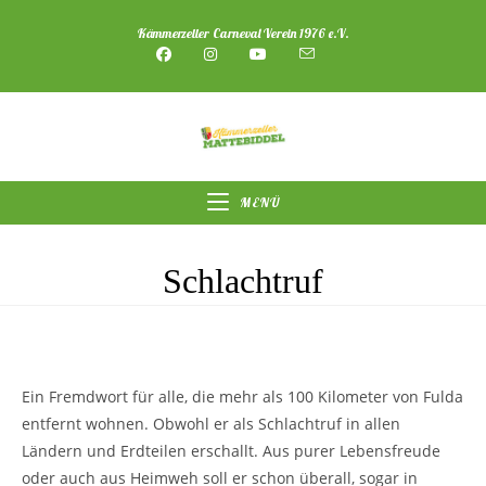
Zum
Kämmerzeller Carneval Verein 1976 e.V.
Inhalt
springen
MENÜ
Schlachtruf
Ein Fremdwort für alle, die mehr als 100 Kilometer von Fulda
entfernt wohnen. Obwohl er als Schlachtruf in allen
Ländern und Erdteilen erschallt. Aus purer Lebensfreude
oder auch aus Heimweh soll er schon überall, sogar in