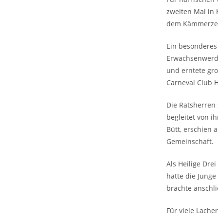
zweiten Mal in 
dem Kämmerzell
Ein besonderes 
Erwachsenwerde
und erntete gro
Carneval Club 
Die Ratsherren 
begleitet von i
Bütt, erschien
Gemeinschaft.
Als Heilige Dre
hatte die Junge
brachte anschl
Für viele Lache