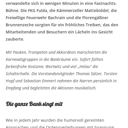
verwandelte sich in wenigen Minuten in eine Fastnachts-
Bühne. Die FKG Fulda, die Kämmerzeller Mattebiddel, die
Freiwillige Feuerwehr Bachrain und die Florengäßner
Brunnenzeche sorgten für ein fröhliches Treiben, das den
Mitarbeitenden und Besuchern ein Lächeln ins Gesicht
zauberte.
Mit Pauken, Trompeten und Akkordeon marschierten die
Karnevalsgruppen in die Bankräume ein. Sofort füllten
farbenfrohe Kostüme, Wortwitz und viel „Helau“ die
Schalterhalle. Die Vorstandsmitglieder Thomas Sälzer, Torsten
Hopf und Sebastian Emmert nahmen die Narren persönlich in
Empfang und begleiteten die Aktionen musikalisch.
Die ganze Bank singt mit
Wie in jedem Jahr wurden die humorvoll gereimten
Ansprachen und die Ordensverleihungen mit Spannung