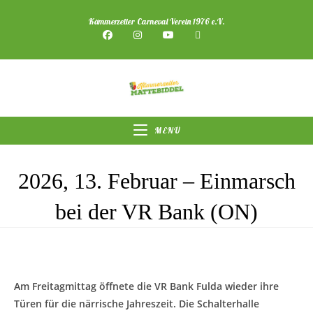
Zum
Kämmerzeller Carneval Verein 1976 e.V.
Inhalt
springen
MENÜ
2026, 13. Februar – Einmarsch
bei der VR Bank (ON)
Am Freitagmittag öffnete die VR Bank Fulda wieder ihre
Türen für die närrische Jahreszeit. Die Schalterhalle