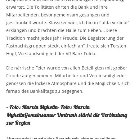
erwartet. Die Tollitäten ehrten die Bank und ihre
Mitarbeitenden, bevor gemeinsam gesungen und
geschunkelt wurde. Klassiker wie „Ich bin in Fulda verliebt“
erklangen und brachten die Halle zum Beben. „Diese
Tradition macht jedes Jahr Freude. Die Begeisterung der
Fastnachtsgruppen steckt einfach an“, freute sich Torsten
Hopf, Vorstandsmitglied der VR Bank Fulda.
Die närrische Feier wurde von allen Beteiligten mit großer
Freude aufgenommen. Mitarbeiter und Vereinsmitglieder
genossen die lockere Atmosphäre und die Möglichkeit, sich
fernab des Bankalltags zu begegnen.
– Foto: Marvin Myketin
– Foto: Marvin
MyketinGemeinsamer Umtrunk stärkt die Verbindung
zur Region
Abgerundet wurde der Besuch mit einem geselligen