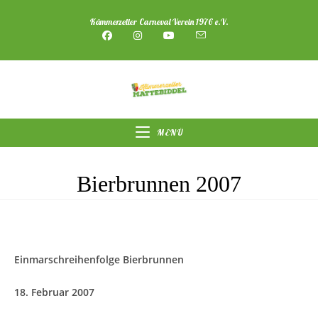
Zum
Kämmerzeller Carneval Verein 1976 e.V.
Inhalt
springen
MENÜ
Bierbrunnen 2007
Einmarschreihenfolge Bierbrunnen
18. Februar 2007