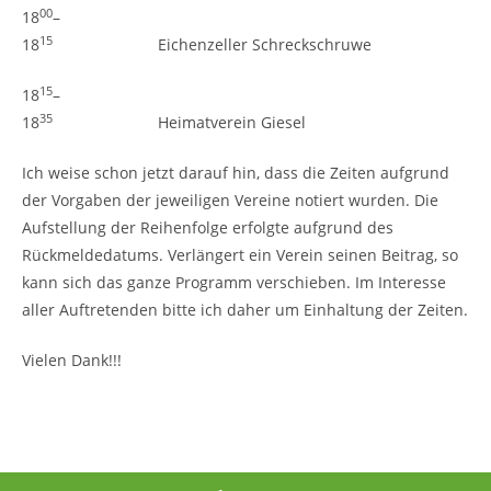
00
18
–
15
18
Eichenzeller Schreckschruwe
15
18
–
35
18
Heimatverein Giesel
Ich weise schon jetzt darauf hin, dass die Zeiten aufgrund
der Vorgaben der jeweiligen Vereine notiert wurden. Die
Aufstellung der Reihenfolge erfolgte aufgrund des
Rückmeldedatums. Verlängert ein Verein seinen Beitrag, so
kann sich das ganze Programm verschieben. Im Interesse
aller Auftretenden bitte ich daher um Einhaltung der Zeiten.
Vielen Dank!!!