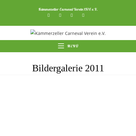
Zum
Kämmerzeller Carneval Verein 1976 e.V.
Inhalt
springen
MENÜ
Bildergalerie 2011