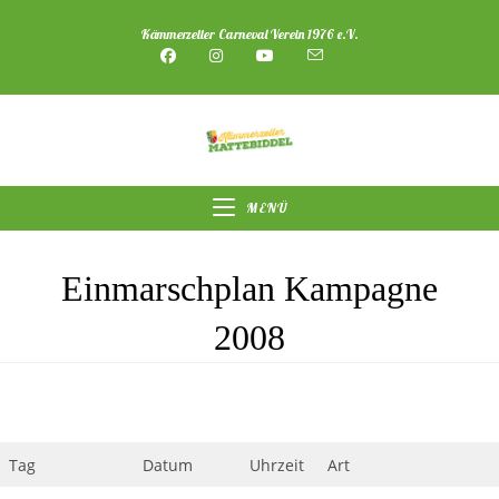
Zum
Kämmerzeller Carneval Verein 1976 e.V.
Inhalt
springen
MENÜ
Einmarschplan Kampagne
2008
Tag
Datum
Uhrzeit
Art