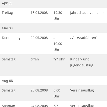
Apr 08
Freitag
18.04.2008
19.30
Jahreshauptversamml
Uhr
Mai 08
Donnerstag
22.05.2008
ab
„Volksradfahren“
10.00
Uhr
Samstag
offen
??? Uhr
Kinder- und
Jugendausflug
Aug 08
Samstag
23.08.2008
6.00
Vereinsausflug
Uhr
Sonntag
24.08.2008
???
Vereinsausflug