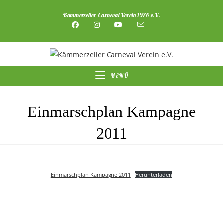
Zum
Kämmerzeller Carneval Verein 1976 e.V.
Inhalt
springen
MENÜ
Einmarschplan Kampagne
2011
Einmarschplan Kampagne 2011
Herunterladen