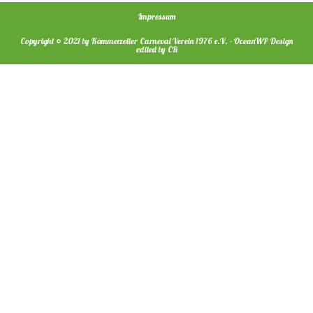
Impressum
Copyright © 2021 by Kämmerzeller Carneval Verein 1976 e.V. - OceanWP Design
edited by CR