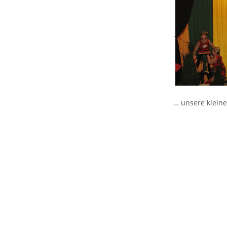
.
… unsere kleine