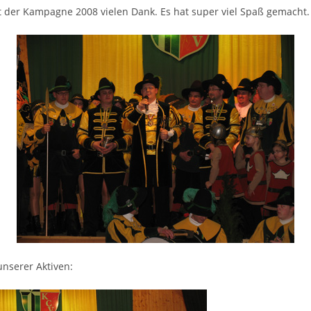
 der Kampagne 2008 vielen Dank. Es hat super viel Spaß gemacht.
unserer Aktiven: