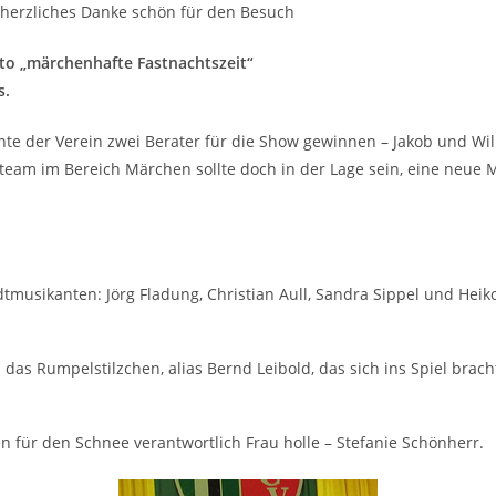
 herzliches Danke schön für den Besuch
o „märchenhafte Fastnachtszeit“
s.
nte der Verein zwei Berater für die Show gewinnen – Jakob und W
eam im Bereich Märchen sollte doch in der Lage sein, eine neue 
tmusikanten: Jörg Fladung, Christian Aull, Sandra Sippel und Heiko
 das Rumpelstilzchen, alias Bernd Leibold, das sich ins Spiel brach
 für den Schnee verantwortlich Frau holle – Stefanie Schönherr.