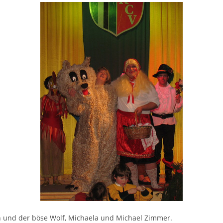
 und der böse Wolf, Michaela und Michael Zimmer.