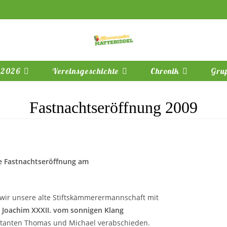
 2026
Vereinsgeschichte
Chronik
Gru
Fastnachtseröffnung 2009
e Fastnachtseröffnung am
 wir unsere alte Stiftskämmerermannschaft mit
 Joachim XXXII. vom sonnigen Klang
utanten Thomas und Michael verabschieden.