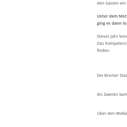
den Gästen ein
Unter dem Mott
ging es dann lo
Dieses Jahr kon
Das Kompetenzt
finden.
Die Bremer Stad
Als Zweites kam
Über den Wolken