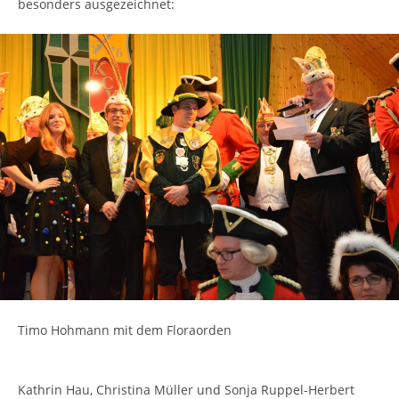
besonders ausgezeichnet:
Timo Hohmann mit dem Floraorden
Kathrin Hau, Christina Müller und Sonja Ruppel-Herbert