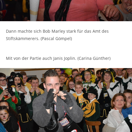
Dann machte sich Bob Marley stark für das Amt des
Stiftskämmerers. (Pascal Gömpel)
Mit von der Partie auch Janis Joplin. (Carina Günther)