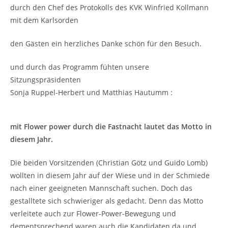
durch den Chef des Protokolls des KVK Winfried Kollmann
mit dem Karlsorden
den Gästen ein herzliches Danke schön für den Besuch.
und durch das Programm fühten unsere
Sitzungspräsidenten
Sonja Ruppel-Herbert und Matthias Hautumm :
mit Flower power durch die Fastnacht lautet das Motto in
diesem Jahr.
Die beiden Vorsitzenden (Christian Götz und Guido Lomb)
wollten in diesem Jahr auf der Wiese und in der Schmiede
nach einer geeigneten Mannschaft suchen. Doch das
gestalltete sich schwieriger als gedacht. Denn das Motto
verleitete auch zur Flower-Power-Bewegung und
dementsprechend waren auch die Kandidaten da und