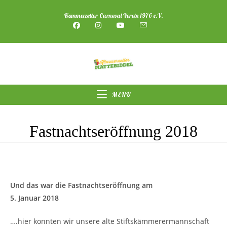
Zum
Kämmerzeller Carneval Verein 1976 e.V.
Inhalt
springen
MENÜ
Fastnachtseröffnung 2018
Und das war die Fastnachtseröffnung am
5. Januar 2018
….hier konnten wir unsere alte Stiftskämmerermannschaft