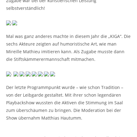
Zugabe war bei der künstlerischen Leistung
selbstverständlich!
.
Mal was ganz anderes machte in diesem Jahr die „KIGA“. Die
sechs Akteure zeigten auf humoristische Art, wie man
Mireille Mathieu imitieren kann. Als Zugabe musste dann
die Stiftskämmerermannschaft mitmachen.
.
.
.
.
.
.
.
Der letzte Programmpunkt wurde – wie schon Tradition –
von der Leibgarde gestaltet. Mit ihrer schon legendären
Playbackshow wussten die Aktiven die Stimmung im Saal
zum überschäumen zu bringen. Die Moderation bei der
Show übernahm Matthias Hautumm.