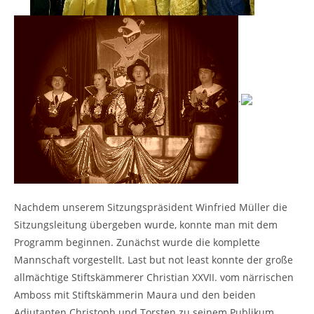
.
Nachdem unserem Sitzungspräsident Winfried Müller die
Sitzungsleitung übergeben wurde, konnte man mit dem
Programm beginnen. Zunächst wurde die komplette
Mannschaft vorgestellt. Last but not least konnte der große
allmächtige Stiftskämmerer Christian XXVII. vom närrischen
Amboss mit Stiftskämmerin Maura und den beiden
Adjutanten Christoph und Torsten zu seinem Publikum