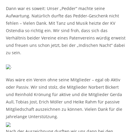
Dann war es soweit: Unser „Pedder“ machte seine
Aufwartung. Natürlich durfte das Pedder-Geschenk nicht
fehlen – Vielen Dank. Mit Tanz und Musik heizte der KV
Ostendia so richtig ein. Wir sind froh, dass sich das
Verhältnis beider Vereine eines Patenvereins würdig erweist
und freuen uns schon jetzt, bei der „Indischen Nacht“ dabei
zu sein.
.
Was wäre ein Verein ohne seine Mitglieder – egal ob Aktiv
oder Passiv. Wir sind stolz, die Mitglieder Norbert Bickert
und Reinhold Krönung für aktive und die Mitglieder Gerda
Aull, Tobias Jost, Erich Möller und Heike Rahm für passive
Mitgliedschaft auszeichnen zu können. Vielen Dank für die
jahrelange Unterstützung.
Nach der Auszeichnung durften wir uns dann bei den