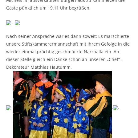
Michels im ausverkauften Bürgerhaus zu Kämmerzell die
Gäste pünktlich um 19.11 Uhr begrüßen.
.
Nach seiner Ansprache war es dann soweit: Es marschierte
unsere Stiftskämmerermannschaft mit Ihrem Gefolge in die
wieder einmal prächtig geschmückte Narrhalla ein. An
dieser Stelle gleich ein Danke schön an unseren „Chef“-
Dekorateur Matthias Hautumm.
–
.
.