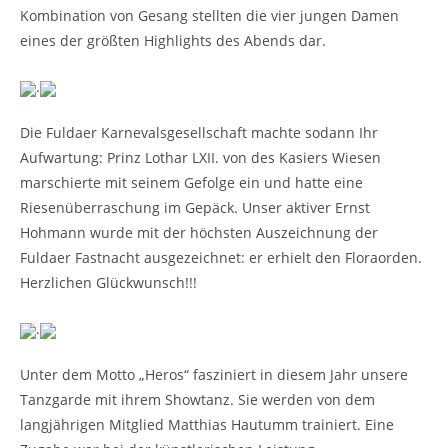
Kombination von Gesang stellten die vier jungen Damen
eines der größten Highlights des Abends dar.
.
Die Fuldaer Karnevalsgesellschaft machte sodann Ihr
Aufwartung: Prinz Lothar LXII. von des Kasiers Wiesen
marschierte mit seinem Gefolge ein und hatte eine
Riesenüberraschung im Gepäck. Unser aktiver Ernst
Hohmann wurde mit der höchsten Auszeichnung der
Fuldaer Fastnacht ausgezeichnet: er erhielt den Floraorden.
Herzlichen Glückwunsch!!!
.
Unter dem Motto „Heros“ fasziniert in diesem Jahr unsere
Tanzgarde mit ihrem Showtanz. Sie werden von dem
langjährigen Mitglied Matthias Hautumm trainiert. Eine