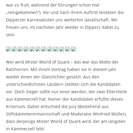
war zu früh, während der Ehrungen schon mal
„reingekommen“). Vor und nach ihrem Auftritt leisteten die
Dipperzer Karnevalisten uns weiterhin Gesellschaft. Wir
freuen uns, im nächsten Jahr wieder in Dipperz dabei zu
sein.
.
.
.
.
.
.
.
.
.
.
.
Wer wird Mister World of Quark – das war das Motto der
Ratsherren. Mit ihrem Vortrag haben sie in diesem Jahr
wieder einen der Glanzlichter gesetzt. Aus den
unterschiedlichsten Ländern stellten sich die Kandidaten
vor: Doch Sieger sollte nur einer werden, der zwei Elternteile
aus Kämmerzell hat. Keiner der Kandidaten erfüllte dieses
Kriterium. Daher entschied die Jury (Bestehend aus
Stiftskämmerermannschaft und Moderator Winfried Müller),
dass derjenige Mister World of Quark wird, der am längsten
in Kämmerzell lebt: