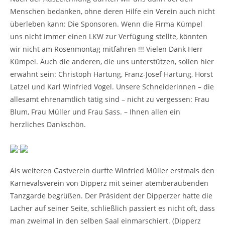
Menschen bedanken, ohne deren Hilfe ein Verein auch nicht
überleben kann: Die Sponsoren. Wenn die Firma Kümpel
uns nicht immer einen LKW zur Verfügung stellte, könnten
wir nicht am Rosenmontag mitfahren !!! Vielen Dank Herr
Kümpel. Auch die anderen, die uns unterstützen, sollen hier
erwähnt sein: Christoph Hartung, Franz-Josef Hartung, Horst
Latzel und Karl Winfried Vogel. Unsere Schneiderinnen – die
allesamt ehrenamtlich tätig sind – nicht zu vergessen: Frau
Blum, Frau Müller und Frau Sass. – Ihnen allen ein
herzliches Dankschön.
.
Als weiteren Gastverein durfte Winfried Müller erstmals den
Karnevalsverein von Dipperz mit seiner atemberaubenden
Tanzgarde begrüßen. Der Präsident der Dipperzer hatte die
Lacher auf seiner Seite, schließlich passiert es nicht oft, dass
man zweimal in den selben Saal einmarschiert. (Dipperz