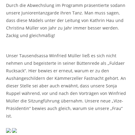
Durch die Abwechslung im Programm präsentierte sodann
unsere Juniorentanzgarde ihren Tanz. Man muss sagen,
dass diese Mädels unter der Leitung von Kathrin Hau und
Christina Müller von Jahr zu Jahr immer besser werden.
Zackig und gleichmäßig!
Unser Tausendsassa Winfried Müller ließ es sich nicht
nehmen und begeisterte in seiner Büttenrede als „Fuldaer
Rucksack“. Hier bewies er erneut, warum er zu den
Aushängeschildern der Kämmerzeller Fastnacht gehört. An
dieser Stelle sei aber auch erwähnt, dass unsere Sonja
Ruppel während, vor und nach den Vorträgen von Winfried
Müller die Sitzungführung übernahm. Unsere neue „Vize-
Präsidentin“ bewies auch gleich, warum sie unsere „Frau“
ist.
.