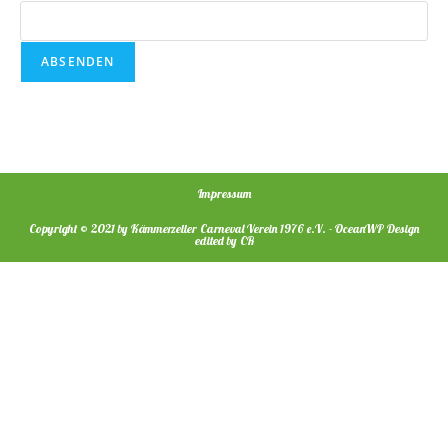
Impressum
Copyright © 2021 by Kämmerzeller Carneval Verein 1976 e.V. - OceanWP Design
edited by CR