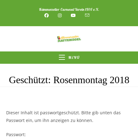
Zum
Kämmerzeller Carneval Verein 1976 e.V.
Inhalt
springen
MENÜ
Geschützt: Rosenmontag 2018
Dieser Inhalt ist passwortgeschützt. Bitte gib unten das
Passwort ein, um ihn anzeigen zu können.
Passwort: