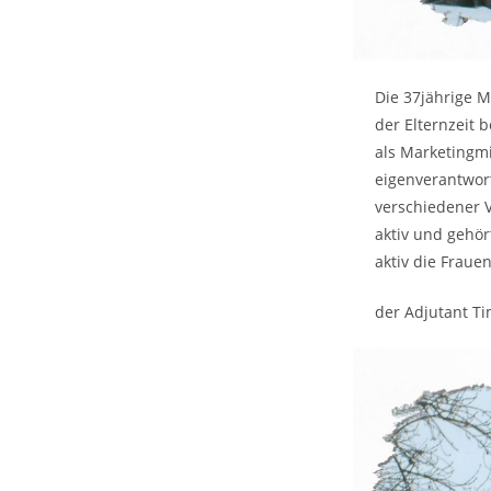
Die 37jährige M
der Elternzeit 
als Marketingmi
eigenverantwor
verschiedener V
aktiv und gehör
aktiv die Fraue
der Adjutant T