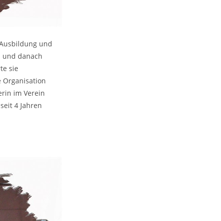
r Ausbildung und
in und danach
te sie
e Organisation
rin im Verein
seit 4 Jahren