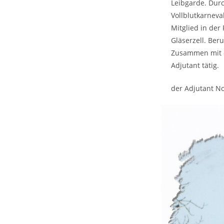
Leibgarde. Durc
Vollblutkarneva
Mitglied in der
Gläserzell. Beru
Zusammen mit d
Adjutant tätig.
der Adjutant N