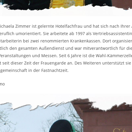
ichaela Zimmer ist gelernte Hotelfachfrau und hat sich nach Ihre
beruflich umorientiert. Sie arbeitete ab 1997 als Vertriebsassistent
tarbeiterin bei zwei renommierten Krankenkassen. Dort organisier
tlich den gesamten Außendienst und war mitverantwortlich für di
eranstaltungen und Messen. Seit 6 Jahre ist die Wahl-Kämmerzelle
t seit dieser Zeit der Frauengarde an. Des Weiteren unterstützt sie 
ngemeinschaft in der Fastnachtzeit.
imo