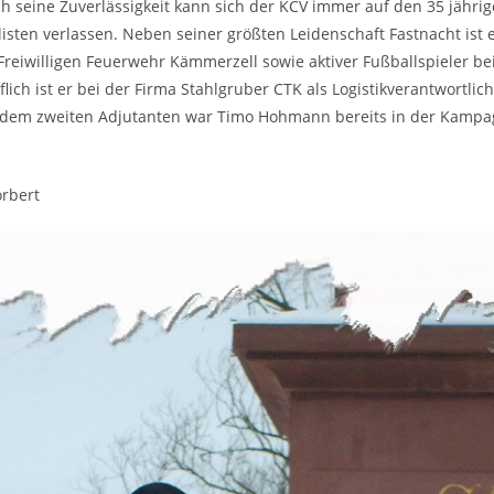
h seine Zuverlässigkeit kann sich der KCV immer auf den 35 jähri
listen verlassen. Neben seiner größten Leidenschaft Fastnacht ist e
 Freiwilligen Feuerwehr Kämmerzell sowie aktiver Fußballspieler b
flich ist er bei der Firma Stahlgruber CTK als Logistikverantwortlich
em zweiten Adjutanten war Timo Hohmann bereits in der Kampag
orbert