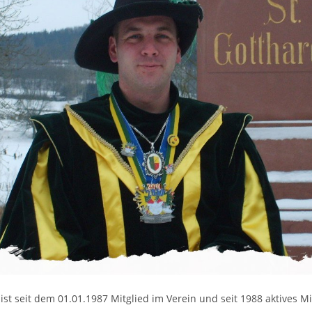
t seit dem 01.01.1987 Mitglied im Verein und seit 1988 aktives Mi