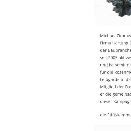
Michael Zimmer 
Firma Hartung B
der Baubranche.
seit 2005 aktiv
und ist somit 
für die Rosenm
Leibgarde in de
Mitglied der F
er die gemeinsa
dieser Kampagne
die Stiftskämme