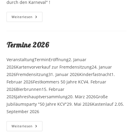
durch den Karneval" !
Wir
Weiterlesen
Fliegen
Durch
Den
Karneval
Termine 2026
VeranstaltungTerminEröffnung2. Januar
2026Kartenvorverkauf zur Fremdensitzung24. Januar
2026Fremdensitzung31. Januar 2026Kinderfastnacht1.
Februar 2026Festkommers 50 Jahre KCV4. Februar
2026Bierbrunnen15. Februar
2026Jahreshauptversammlung20. März 2026Große
Jubiläumsparty "50 Jahre KCV"29. Mai 2026Kastenlauf 2.05.
September 2026
Termine
Weiterlesen
2026