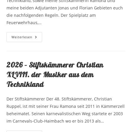
Technikland, sowie meine Stiftskämmerin Ramona und
meine beiden Adjutanten Jonas und Florian Gebieten euch
die nachfolgenden Regeln. Der Spielplatz am
Feuerwehrhaus,…
PROKLAMATION
Weiterlesen
2026
2026 – Stiftskämmerer Christian
XLVIII. der Musiker aus dem
Technikland
Der Stiftskämmerer Der 48. Stiftskämmerer, Christian
Ruppel, ist mit seiner Frau Ramona seit 2011 in Kämmerzell
beheimatet. Seinen karnevalistischen Weg startete er 2003
im Carnevals-Club-Haimbach wo er bis 2013 als…