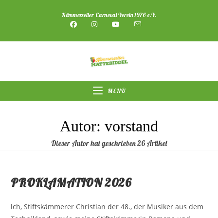
Zum
Kämmerzeller Carneval Verein 1976 e.V.
Inhalt
springen
MENÜ
Autor:
vorstand
Dieser Autor hat geschrieben 26 Artikel
PROKLAMATION 2026
lch, Stiftskämmerer Christian der 48., der Musiker aus dem