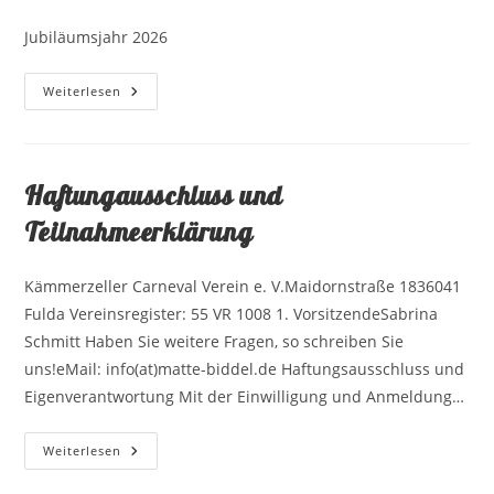
Jubiläumsjahr 2026
50
Weiterlesen
Jahre
KCV
Haftungausschluss und
Teilnahmeerklärung
Kämmerzeller Carneval Verein e. V.Maidornstraße 1836041
Fulda Vereinsregister: 55 VR 1008 1. VorsitzendeSabrina
Schmitt Haben Sie weitere Fragen, so schreiben Sie
uns!eMail: info(at)matte-biddel.de Haftungsausschluss und
Eigenverantwortung Mit der Einwilligung und Anmeldung…
Haftungausschluss
Weiterlesen
Und
Teilnahmeerklärung