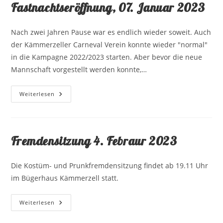
Fastnachtseröffnung, 07. Januar 2023
Nach zwei Jahren Pause war es endlich wieder soweit. Auch
der Kämmerzeller Carneval Verein konnte wieder "normal"
in die Kampagne 2022/2023 starten. Aber bevor die neue
Mannschaft vorgestellt werden konnte,…
Fastnachtseröffnung,
Weiterlesen
07.
Januar
2023
Fremdensitzung 4. Febraur 2023
Die Kostüm- und Prunkfremdensitzung findet ab 19.11 Uhr
im Bügerhaus Kämmerzell statt.
Fremdensitzung
Weiterlesen
4.
Febraur