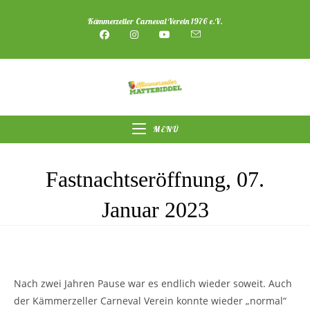
Zum
Kämmerzeller Carneval Verein 1976 e.V.
Inhalt
springen
MENÜ
Fastnachtseröffnung, 07.
Januar 2023
Nach zwei Jahren Pause war es endlich wieder soweit. Auch
der Kämmerzeller Carneval Verein konnte wieder „normal“