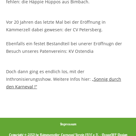
fehlen: die Häppie Hüppos aus Bimbach.
Vor 20 Jahren das letzte Mal bei der Eröffnung in
Kämmerzell dabei gewesen: der CV Petersberg.
Ebenfalls ein festet Bestandteil bei unerer Eröffnugn der
Besuch unseres Patenvereins: KV Ostendia
Doch dann ging es endlich los, mit der
Inthronisierungsshow. Weitere Infos hier:
„Sonnig durch
den Karneval !“
Impressum
Copyright © 2021 by Kämmerzeller Carneval Verein 1976 e.V. - OceanWP Design