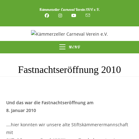
Zum
Kämmerzeller Carneval Verein 1976 e.V.
Inhalt
springen
MENÜ
Fastnachtseröffnung 2010
Und das war die Fastnachtseröffnung am
8. Januar 2010
….hier konnten wir unsere alte Stiftskämmerermannschaft
mit