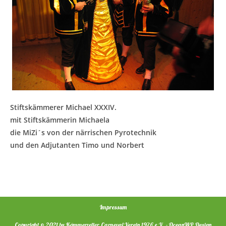
Stiftskämmerer Michael XXXIV.
mit Stiftskämmerin Michaela
die MiZi´s von der närrischen Pyrotechnik
und den Adjutanten Timo und Norbert
Impressum
Copyright © 2021 by Kämmerzeller Carneval Verein 1976 e.V. - OceanWP Design