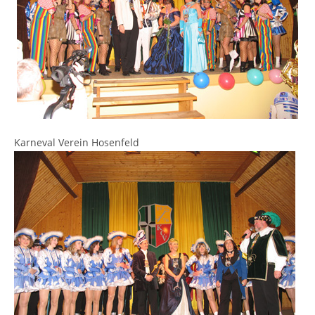
Karneval Verein Hosenfeld