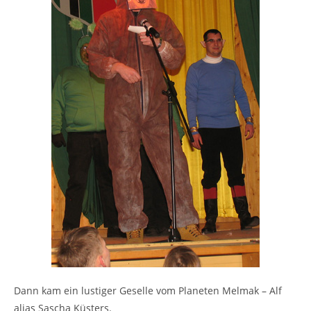
Dann kam ein lustiger Geselle vom Planeten Melmak – Alf
alias Sascha Küsters.