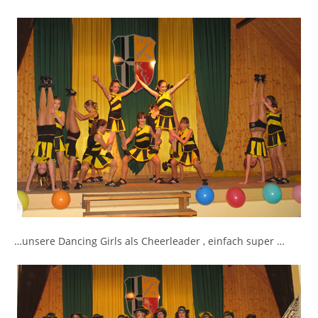
…unsere Dancing Girls als Cheerleader , einfach super …