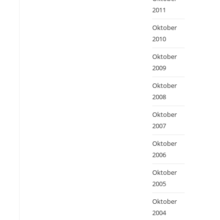
2011
Oktober
2010
Oktober
2009
Oktober
2008
Oktober
2007
Oktober
2006
Oktober
2005
Oktober
2004