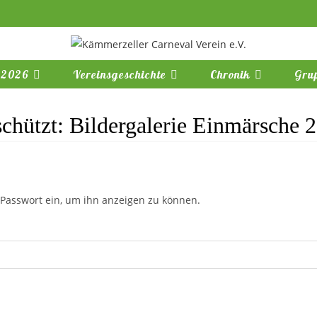
 2026
Vereinsgeschichte
Chronik
Gru
chützt: Bildergalerie Einmärsche 
s Passwort ein, um ihn anzeigen zu können.